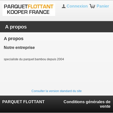
Connexion
Panier
A propos
A propos
Notre entreprise
specialiste du parquet bambou depuis 2004
Consulter la version standard du site
PARQUET FLOTTANT
Conditions générales de
vente